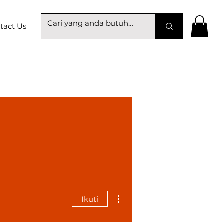
tact Us
Tindakan Lainnya
Ikuti