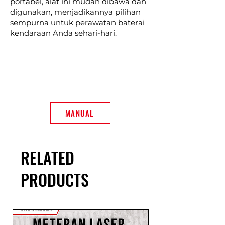
portabel, alat ini mudah dibawa dan
digunakan, menjadikannya pilihan
sempurna untuk perawatan baterai
kendaraan Anda sehari-hari.
MANUAL
RELATED
PRODUCTS