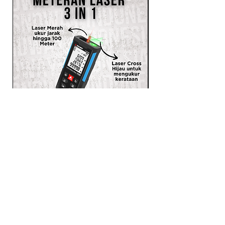
SNDWAY Meteran Laser 3 in 1
Laser Distance Meter Ukur
Jarak Meteran Pita H-D100L
PRODUCTS
LASER RANGEFINDER