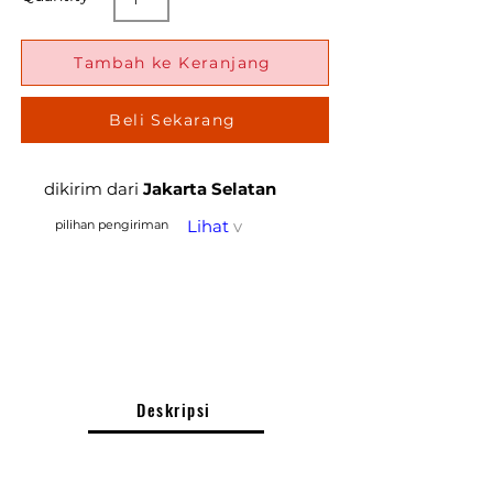
Tambah ke Keranjang
Beli Sekarang
dikirim dari
Jakarta Selatan
Lihat
v
pilihan pengiriman
Deskripsi