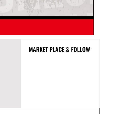
SNDWAY 
MARKET PLACE & FOLLOW