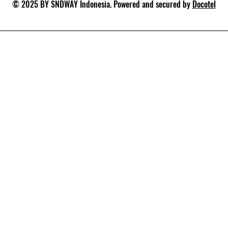
© 2025 BY SNDWAY Indonesia. Powered and secured by
Docotel