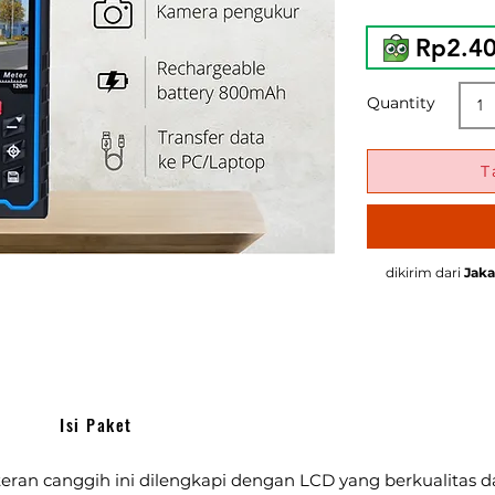
Rp2.4
Quantity
T
dikirim dari
Jaka
Isi Paket
eran canggih ini dilengkapi dengan LCD yang berkualitas da