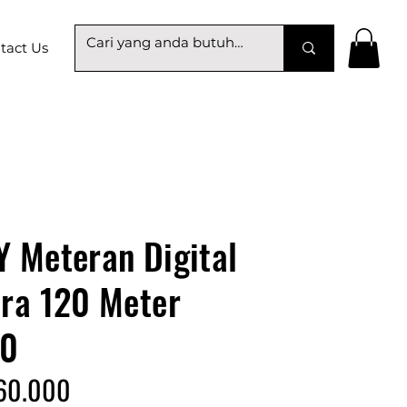
tact Us
 Meteran Digital
ra 120 Meter
20
160.000