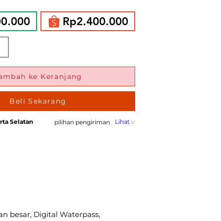
00.000
Rp2.400.000
ambah ke Keranjang
Beli Sekarang
rta Selatan
Lihat
v
pilihan pengiriman
n besar, Digital Waterpass,