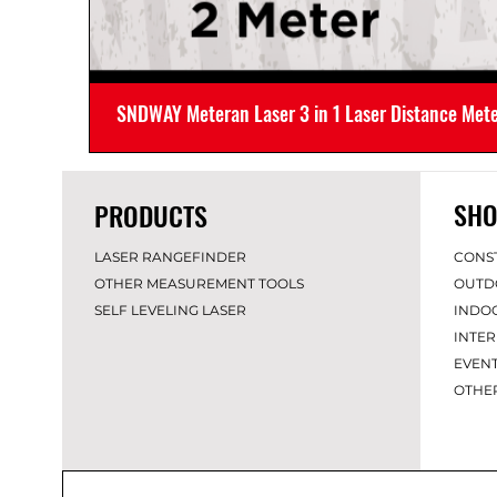
SNDWAY Meteran Laser 3 in 1 Laser Distance Met
SHO
PRODUCTS
LASER RANGEFINDER
CONS
OTHER MEASUREMENT TOOLS
OUTD
SELF LEVELING LASER
INDO
INTER
EVEN
OT
HE