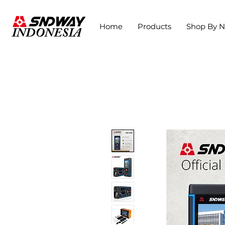
Home
Products
Shop By 