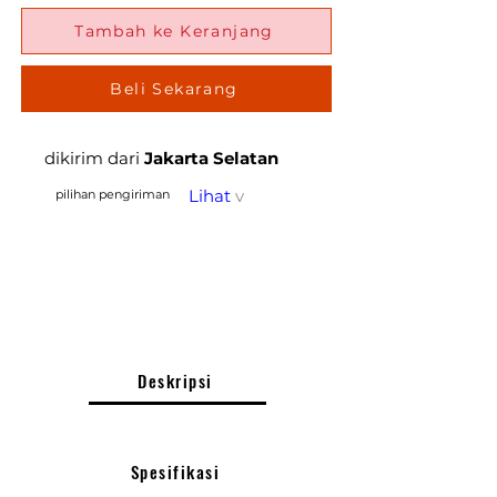
Tambah ke Keranjang
Beli Sekarang
dikirim dari
Jakarta Selatan
Lihat
v
pilihan pengiriman
Deskripsi
Spesifikasi