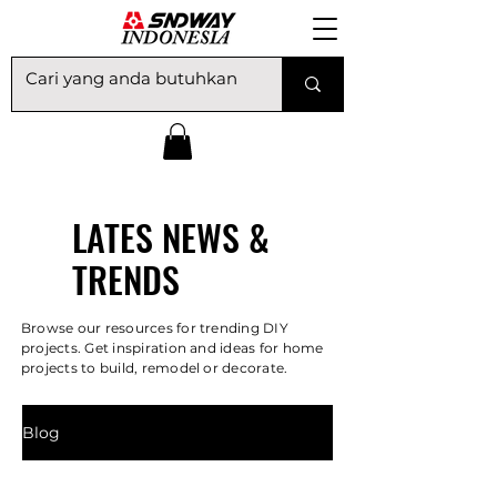
LATES NEWS &
TRENDS
Browse our resources for trending DIY
projects. Get inspiration and ideas for home
projects to build, remodel or decorate.
Blog