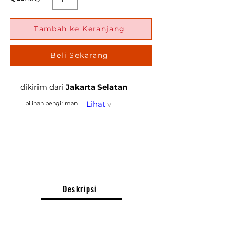
Tambah ke Keranjang
Beli Sekarang
dikirim dari
Jakarta Selatan
Lihat
v
pilihan pengiriman
Deskripsi