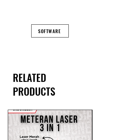
SOFTWARE
RELATED
PRODUCTS