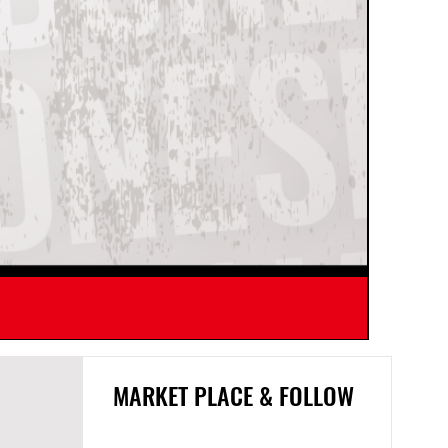
SNDWAY 
MARKET PLACE & FOLLOW