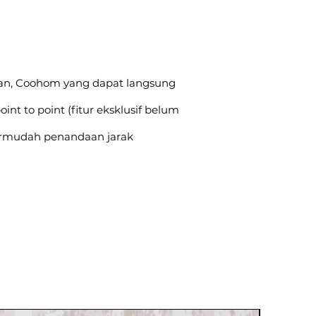
plan, Coohom yang dapat langsung
oint to point (fitur eksklusif belum
permudah penandaan jarak