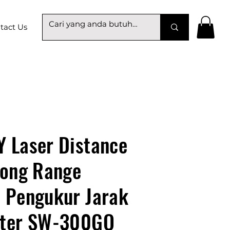
tact Us
 Laser Distance
Long Range
 Pengukur Jarak
ter SW-300GQ