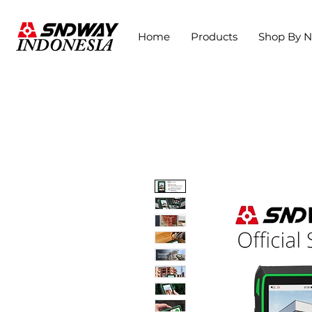
Home
Products
Shop By 