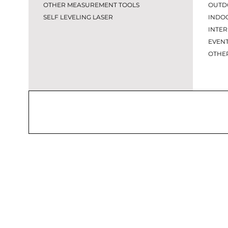
OTHER MEASUREMENT TOOLS
OUTD
SELF LEVELING LASER
INDO
INTER
EVEN
OT
HE