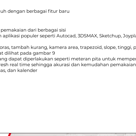
jauh dengan berbagai fitur baru
emakaian dari berbagai sisi
 aplikasi populer seperti Autocad, 3DSMAX, Sketchup, Joy
goras, tambah kurang, kamera area, trapezoid, slope, tinggi, p
pat dilihat pada gambar 9
yang dapat diperlakukan seperti meteran pita untuk mem
refresh real time sehingga akurasi dan kemudahan pemakaian
as, dan kalender