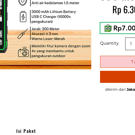
Rp 6.
Rp7.0
Quantity
T
dikirim dari
Jaka
Isi Paket