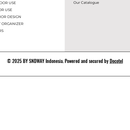
Our Catalogue
OOR USE
OR USE
IOR DES
IGN
T ORGANIZER
RS
© 2025 BY SNDWAY Indonesia. Powered and secured by
Docotel