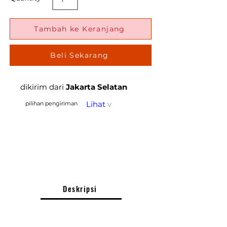
Tambah ke Keranjang
Beli Sekarang
dikirim dari
Jakarta Selatan
Lihat
v
pilihan pengiriman
Deskripsi