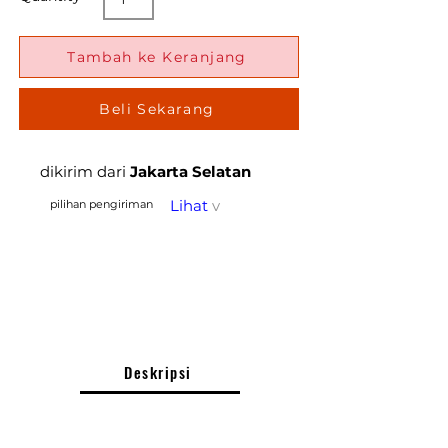
Tambah ke Keranjang
Beli Sekarang
dikirim dari
Jakarta Selatan
Lihat
v
pilihan pengiriman
Deskripsi