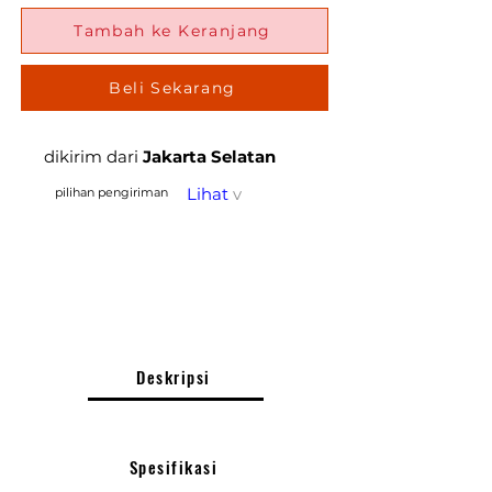
Tambah ke Keranjang
Beli Sekarang
dikirim dari
Jakarta Selatan
Lihat
v
pilihan pengiriman
Deskripsi
Spesifikasi