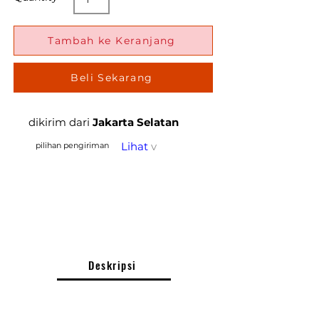
Tambah ke Keranjang
Beli Sekarang
dikirim dari
Jakarta Selatan
Lihat
v
pilihan pengiriman
Deskripsi